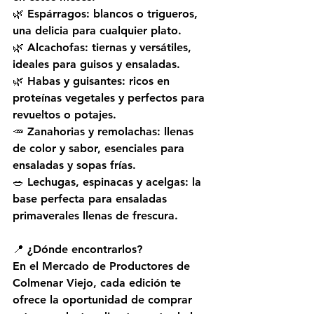
🌿 Espárragos: blancos o trigueros, 
una delicia para cualquier plato.  
🌿 Alcachofas: tiernas y versátiles, 
ideales para guisos y ensaladas.  
🌿 Habas y guisantes: ricos en 
proteínas vegetales y perfectos para 
revueltos o potajes.  
🥕 Zanahorias y remolachas: llenas 
de color y sabor, esenciales para 
ensaladas y sopas frías.  
🥗 Lechugas, espinacas y acelgas: la 
base perfecta para ensaladas 
primaverales llenas de frescura.  
📍 ¿Dónde encontrarlos? 
En el 
Mercado de Productores de 
Colmenar Viejo
, cada edición te 
ofrece la oportunidad de comprar 