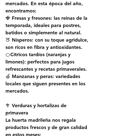
mercados. En esta época del año, 
encontramos:  
🍓 Fresas y fresones: las reinas de la 
temporada, ideales para postres, 
batidos o simplemente al natural.  
🍑 Nísperos: con su toque agridulce, 
son ricos en fibra y antioxidantes.  
🍊Cítricos tardíos (naranjas y 
limones): perfectos para jugos 
refrescantes y recetas primaverales.  
🍏 Manzanas y peras: variedades 
locales que siguen presentes en los 
mercados.  
🥦 
Verduras y hortalizas de 
primavera 
La huerta madrileña nos regala 
productos frescos y de gran calidad 
en estos meses:  